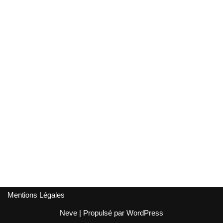
Mentions Légales
Neve
| Propulsé par
WordPress