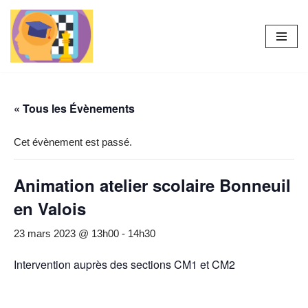
Aller
au
contenu
« Tous les Évènements
Cet évènement est passé.
Animation atelier scolaire Bonneuil
en Valois
23 mars 2023 @ 13h00
-
14h30
Intervention auprès des sections CM1 et CM2