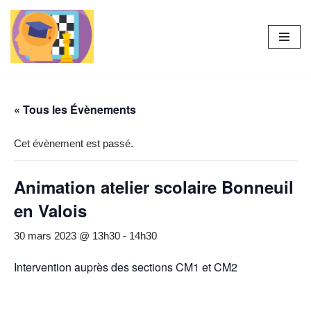
Aller
au
contenu
« Tous les Évènements
Cet évènement est passé.
Animation atelier scolaire Bonneuil
en Valois
30 mars 2023 @ 13h30
-
14h30
Intervention auprès des sections CM1 et CM2