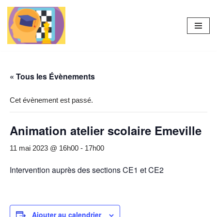
Aller
au
contenu
« Tous les Évènements
Cet évènement est passé.
Animation atelier scolaire Emeville
11 mai 2023 @ 16h00
-
17h00
Intervention auprès des sections CE1 et CE2
Ajouter au calendrier